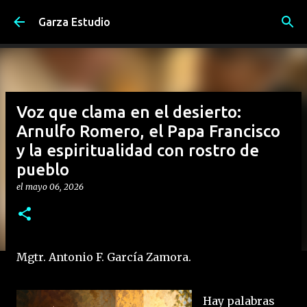
Ir al contenido principal
Garza Estudio
Voz que clama en el desierto:
Arnulfo Romero, el Papa Francisco
y la espiritualidad con rostro de
pueblo
el
mayo 06, 2026
Mgtr. Antonio F. García Zamora.
Hay palabras