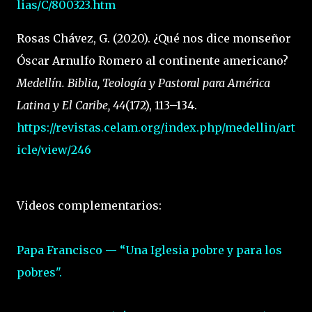
lias/C/800323.htm
Rosas Chávez, G. (2020). ¿Qué nos dice monseñor
Óscar Arnulfo Romero al continente americano?
Medellín. Biblia, Teología y Pastoral para América
Latina y El Caribe, 44
(172), 113–134.
https://revistas.celam.org/index.php/medellin/art
icle/view/246
Videos complementarios:
Papa Francisco — “Una Iglesia pobre y para los
pobres".