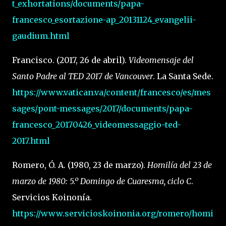
t_exhortations/documents/papa-
francesco_esortazione-ap_20131124_evangelii-
gaudium.html
Francisco. (2017, 26 de abril).
Videomensaje del
Santo Padre al TED 2017 de Vancouver
. La Santa Sede.
https://www.vatican.va/content/francesco/es/mes
sages/pont-messages/2017/documents/papa-
francesco_20170426_videomessaggio-ted-
2017.html
Romero, Ó. A. (1980, 23 de marzo).
Homilía del 23 de
marzo de 1980: 5.º Domingo de Cuaresma, ciclo C
.
Servicios Koinonía.
https://www.servicioskoinonia.org/romero/homi