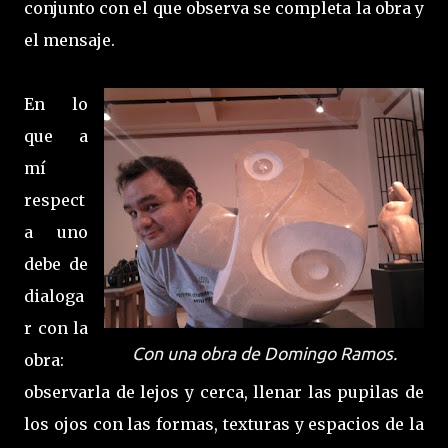
conjunto con el que observa se completa la obra y
el mensaje.
En lo
que a
mí
respect
a uno
debe de
dialoga
r con la
Con una obra de Domingo Ramos.
obra:
observarla de lejos y cerca, llenar las pupilas de
los ojos con las formas, texturas y espacios de la