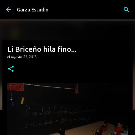
Ir al contenido principal
Garza Estudio
Li Briceño hila fino...
el
agosto 21, 2013